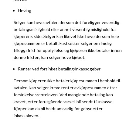
Heving
Selger kan heve avtalen dersom det foreligger vesentlig
betalingsmislighold eller annet vesentlig mislighold fra
kjøperens side. Selger kan likevel ikke heve dersom hele
kjøpesummen er betalt. Fastsetter selger en rimelig
tilleggsfrist for oppfyllelse og kjøperen ikke betaler innen
denne fristen, kan selger heve kjøpet.
Renter ved forsinket betaling/inkassogebyr
Dersom kjøperen ikke betaler kjøpesummen i henhold til
avtalen, kan selger kreve renter av kjøpesummen etter
forsinkelsesrenteloven. Ved manglende betaling kan
kravet, etter forutgående varsel, bli sendt til inkasso.
Kjøper kan da bli holdt ansvarlig for gebyr etter
inkassoloven.