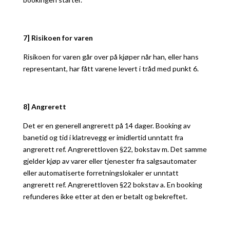
7] Risikoen for varen
Risikoen for varen går over på kjøper når han, eller hans
representant, har fått varene levert i tråd med punkt 6.
8] Angrerett
Det er en generell angrerett på 14 dager. Booking av
banetid og tid i klatrevegg er imidlertid unntatt fra
angrerett ref. Angrerettloven §22, bokstav m. Det samme
gjelder kjøp av varer eller tjenester fra salgsautomater
eller automatiserte forretningslokaler er unntatt
angrerett ref. Angrerettloven §22 bokstav a. En booking
refunderes ikke etter at den er betalt og bekreftet.