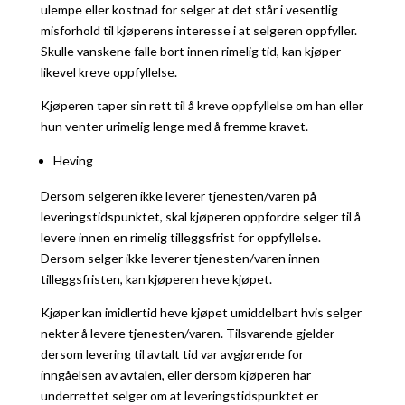
ulempe eller kostnad for selger at det står i vesentlig
misforhold til kjøperens interesse i at selgeren oppfyller.
Skulle vanskene falle bort innen rimelig tid, kan kjøper
likevel kreve oppfyllelse.
Kjøperen taper sin rett til å kreve oppfyllelse om han eller
hun venter urimelig lenge med å fremme kravet.
Heving
Dersom selgeren ikke leverer tjenesten/varen på
leveringstidspunktet, skal kjøperen oppfordre selger til å
levere innen en rimelig tilleggsfrist for oppfyllelse.
Dersom selger ikke leverer tjenesten/varen innen
tilleggsfristen, kan kjøperen heve kjøpet.
Kjøper kan imidlertid heve kjøpet umiddelbart hvis selger
nekter å levere tjenesten/varen. Tilsvarende gjelder
dersom levering til avtalt tid var avgjørende for
inngåelsen av avtalen, eller dersom kjøperen har
underrettet selger om at leveringstidspunktet er