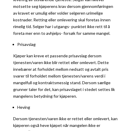
motsette seg kjøperens krav dersom gjennomføringen
av kravet er umulig eller volder selgeren urimelige
kostnader. Retting eller omlevering skal foretas innen
rimelig tid. Selger har i utgangs- punktet ikke rett til å
foreta mer enn to avhjelps- forsøk for samme mangel.
Prisavslag
Kjøper kan kreve et passende prisavslag dersom
tjenesten/varen ikke blir rettet eller omlevert. Dette
innebærer at forholdet mellom nedsatt og avtalt pris
svarer til forholdet mellom tjenesten/varens verdi i
mangelfull og kontraktsmessig stand. Dersom særlige
grunner taler for det, kan prisavslaget i stedet settes lik
mangelens betydning for kjøperen.
Heving
Dersom tjenesten/varen ikke er rettet eller omlevert, kan
kjøperen også heve kjøpet når mangelen ikke er