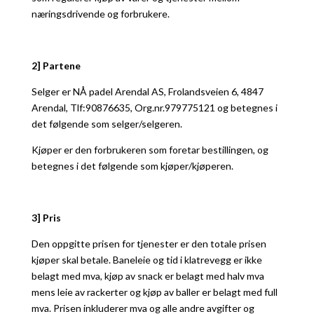
næringsdrivende og forbrukere.
2] Partene
Selger er NÅ padel Arendal AS, Frolandsveien 6, 4847
Arendal, Tlf:90876635, Org.nr.979775121 og betegnes i
det følgende som selger/selgeren.
Kjøper er den forbrukeren som foretar bestillingen, og
betegnes i det følgende som kjøper/kjøperen.
3] Pris
Den oppgitte prisen for tjenester er den totale prisen
kjøper skal betale. Baneleie og tid i klatrevegg er ikke
belagt med mva, kjøp av snack er belagt med halv mva
mens leie av rackerter og kjøp av baller er belagt med full
mva. Prisen inkluderer mva og alle andre avgifter og