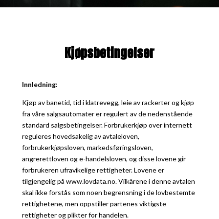
Kjøpsbetingelser
Innledning:
Kjøp av banetid, tid i klatrevegg, leie av rackerter og kjøp
fra våre salgsautomater er regulert av de nedenstående
standard salgsbetingelser. Forbrukerkjøp over internett
reguleres hovedsakelig av avtaleloven,
forbrukerkjøpsloven, markedsføringsloven,
angrerettloven og e-handelsloven, og disse lovene gir
forbrukeren ufravikelige rettigheter. Lovene er
tilgjengelig på www.lovdata.no. Vilkårene i denne avtalen
skal ikke forstås som noen begrensning i de lovbestemte
rettighetene, men oppstiller partenes viktigste
rettigheter og plikter for handelen.