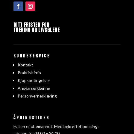
DITT FRISTED FOR
TRENING OG LIVSGLEDE
KUNDESERVICE
Kontakt
Praktisk info
Kjøpsbetingelser
Ansvarserklæring
Personvernerklæring
ÅPNINGSTIDER
Hallen er ubemannet. Med bekreftet booking:
Tilgang fra 04
.00 – 24.00