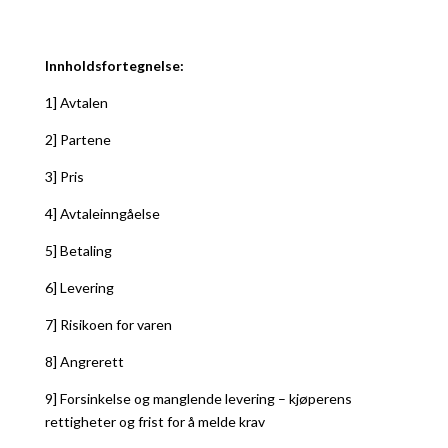
Innholdsfortegnelse:
1] Avtalen
2] Partene
3] Pris
4] Avtaleinngåelse
5] Betaling
6] Levering
7] Risikoen for varen
8] Angrerett
9] Forsinkelse og manglende levering – kjøperens
rettigheter og frist for å melde krav