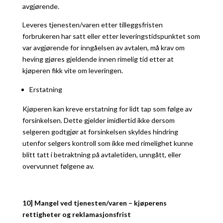
avgjørende.
Leveres tjenesten/varen etter tilleggsfristen
forbrukeren har satt eller etter leveringstidspunktet som
var avgjørende for inngåelsen av avtalen, må krav om
heving gjøres gjeldende innen rimelig tid etter at
kjøperen fikk vite om leveringen.
Erstatning
Kjøperen kan kreve erstatning for lidt tap som følge av
forsinkelsen. Dette gjelder imidlertid ikke dersom
selgeren godtgjør at forsinkelsen skyldes hindring
utenfor selgers kontroll som ikke med rimelighet kunne
blitt tatt i betraktning på avtaletiden, unngått, eller
overvunnet følgene av.
10] Mangel ved tjenesten/varen – kjøperens
rettigheter og reklamasjonsfrist