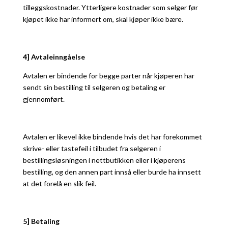
tilleggskostnader. Ytterligere kostnader som selger før
kjøpet ikke har informert om, skal kjøper ikke bære.
4] Avtaleinngåelse
Avtalen er bindende for begge parter når kjøperen har
sendt sin bestilling til selgeren og betaling er
gjennomført.
Avtalen er likevel ikke bindende hvis det har forekommet
skrive- eller tastefeil i tilbudet fra selgeren i
bestillingsløsningen i nettbutikken eller i kjøperens
bestilling, og den annen part innså eller burde ha innsett
at det forelå en slik feil.
5] Betaling