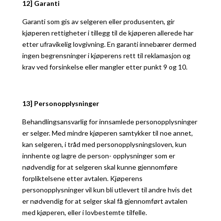
12] Garanti
Garanti som gis av selgeren eller produsenten, gir
kjøperen rettigheter i tillegg til de kjøperen allerede har
etter ufravikelig lovgivning. En garanti innebærer dermed
ingen begrensninger i kjøperens rett til reklamasjon og
krav ved forsinkelse eller mangler etter punkt 9 og 10.
13] Personopplysninger
Behandlingsansvarlig for innsamlede personopplysninger
er selger. Med mindre kjøperen samtykker til noe annet,
kan selgeren, i tråd med personopplysningsloven, kun
innhente og lagre de person- opplysninger som er
nødvendig for at selgeren skal kunne gjennomføre
forpliktelsene etter avtalen. Kjøperens
personopplysninger vil kun bli utlevert til andre hvis det
er nødvendig for at selger skal få gjennomført avtalen
med kjøperen, eller i lovbestemte tilfelle.