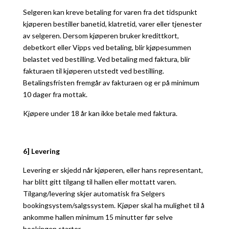
Selgeren kan kreve betaling for varen fra det tidspunkt
kjøperen bestiller banetid, klatretid, varer eller tjenester
av selgeren. Dersom kjøperen bruker kredittkort,
debetkort eller Vipps ved betaling, blir kjøpesummen
belastet ved bestilling. Ved betaling med faktura, blir
fakturaen til kjøperen utstedt ved bestilling.
Betalingsfristen fremgår av fakturaen og er på minimum
10 dager fra mottak.
Kjøpere under 18 år kan ikke betale med faktura.
6] Levering
Levering er skjedd når kjøperen, eller hans representant,
har blitt gitt tilgang til hallen eller mottatt varen.
Tilgang/levering skjer automatisk fra Selgers
bookingsystem/salgssystem. Kjøper skal ha mulighet til å
ankomme hallen minimum 15 minutter før selve
bookingen starter.