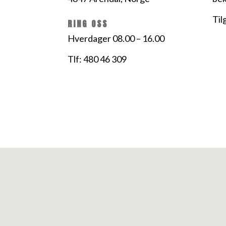
Til
RING OSS
Hverdager 08.00 – 16.00
Tlf: 480 46 309