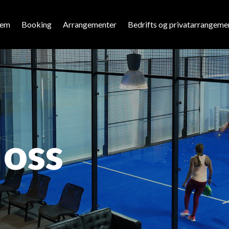
jem
Booking
Arrangementer
Bedrifts og privatarrangeme
 oss