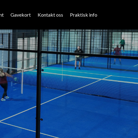
nt
Gavekort
Kontakt oss
Praktisk info